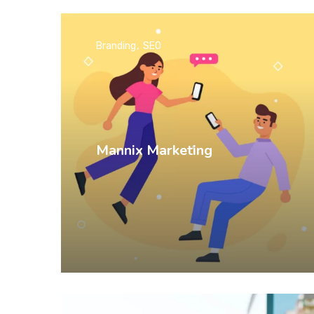
Branding
SEO
Mannix Marketing