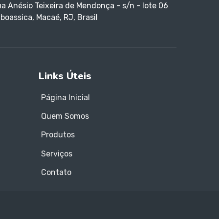
a Anésio Teixeira de Mendonça - s/n - lote 06
boassica, Macaé, RJ, Brasil
Links Úteis
Página Inicial
Quem Somos
Produtos
Serviços
Contato