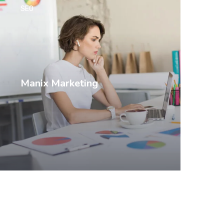
SEO
Manix Marketing