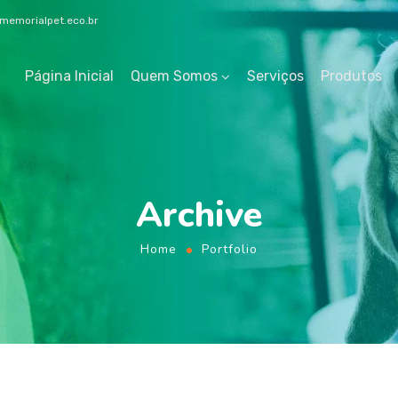
emorialpet.eco.br
Página Inicial
Quem Somos
Serviços
Produtos
Archive
Home
Portfolio