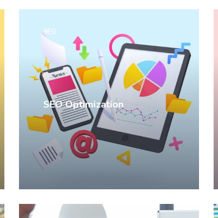
SEO
SEO Optimization