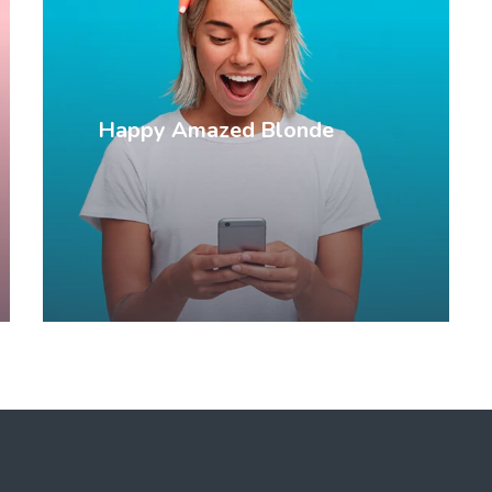
Happy Amazed Blonde