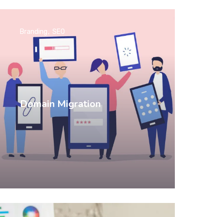
Branding
SEO
Domain Migration