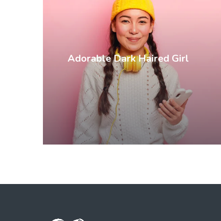
Adorable Dark Haired Girl