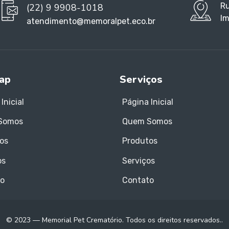
Ru
(22) 9 9908-1018
Im
atendimento@memoralpet.eco.br
ap
Serviços
Inicial
Página Inicial
Somos
Quem Somos
os
Produtos
os
Serviços
o
Contato
© 2023 — Memorial Pet Crematório. Todos os direitos reservados..