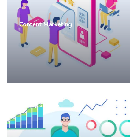
Content Marketing
Branding
SEO
Web