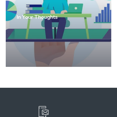
In Your Thoughts