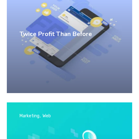
Twice Profit Than Before
Marketing
Web