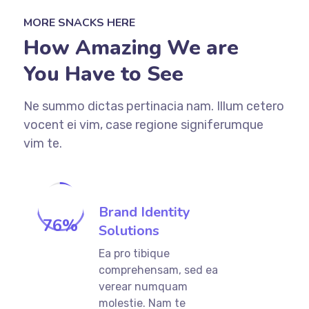
MORE SNACKS HERE
How Amazing We are
You Have to See
Ne summo dictas pertinacia nam. Illum cetero
vocent ei vim, case regione signiferumque
vim te.
Brand Identity
76
%
Solutions
Ea pro tibique
comprehensam, sed ea
verear numquam
molestie. Nam te