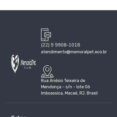
(22) 9 9908-1018
atendimento@memoralpet.eco.br
Rua Anésio Teixeira de
Mendonça - s/n - lote 06
Imboassica, Macaé, RJ, Brasil