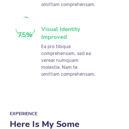
omittam comprehensam.
Visual Identity
75
%
Improved
Ea pro tibique
comprehensam, sed ea
verear numquam
molestie. Nam te
omittam comprehensam.
EXPERIENCE
Here Is My Some