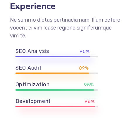
Experience
Ne summo dictas pertinacia nam. Illum cetero
vocent ei vim, case regione signiferumque
vim te.
SEO Analysis
90%
SEO Audit
89%
Optimization
95%
Development
96%