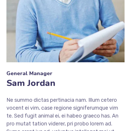
General Manager
Sam Jordan
Ne summo dictas pertinacia nam. Illum cetero
vocent ei vim, case regione signiferumque vim
te. Sed fugit animal ei, ei habeo graeco has. An
pro mutat tation viderer, pri probo lorem ad.