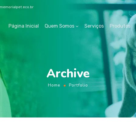
emorialpet.eco.br
Página Inicial
Quem Somos
Serviços
Produtos
Archive
Home
Portfolio