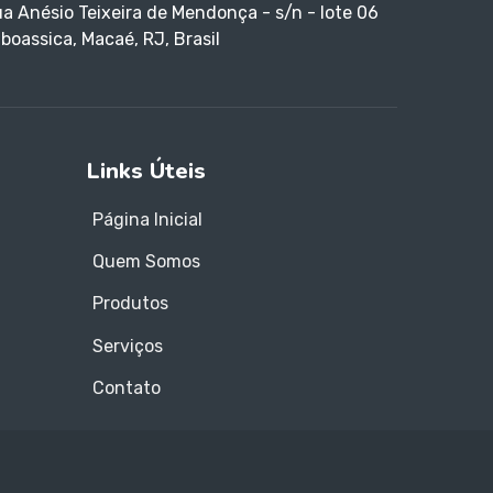
a Anésio Teixeira de Mendonça - s/n - lote 06
boassica, Macaé, RJ, Brasil
Links Úteis
Página Inicial
Quem Somos
Produtos
Serviços
Contato