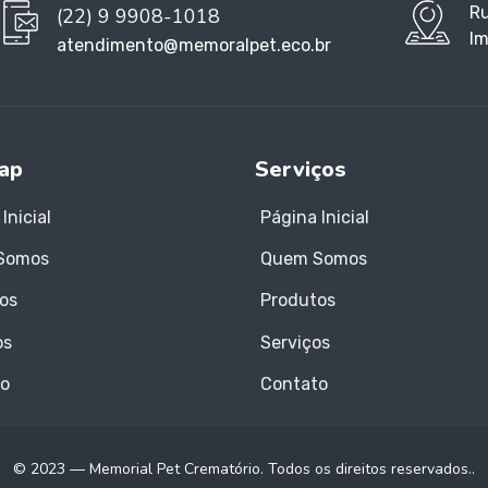
Ru
(22) 9 9908-1018
Im
atendimento@memoralpet.eco.br
ap
Serviços
Inicial
Página Inicial
Somos
Quem Somos
os
Produtos
os
Serviços
o
Contato
© 2023 — Memorial Pet Crematório. Todos os direitos reservados..