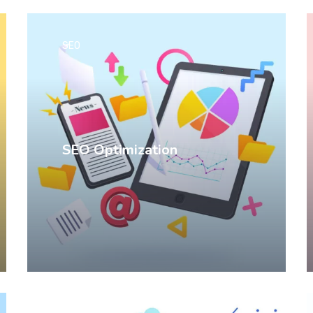
SEO
SEO Optimization