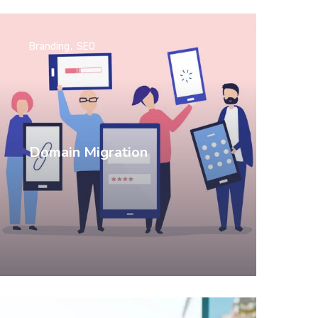
Branding
SEO
Domain Migration