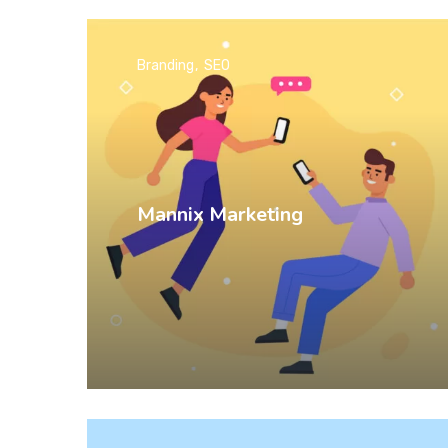
Branding
SEO
Mannix Marketing