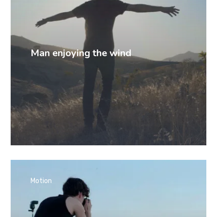
Man enjoying the wind
Motion