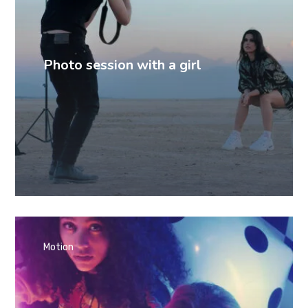
Photo session with a girl
Motion