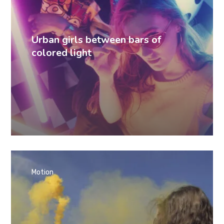
Urban girls between bars of
colored light
Motion