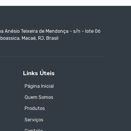
a Anésio Teixeira de Mendonça - s/n - lote 06
boassica, Macaé, RJ, Brasil
Links Úteis
Página Inicial
Quem Somos
Produtos
Serviços
Contato