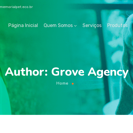
emorialpet.eco.br
Página Inicial
Quem Somos
Serviços
Produtos
Author: Grove Agency
Home